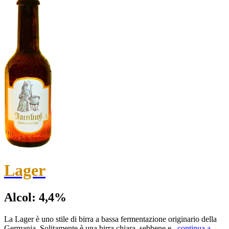
Lager
Alcol:
4,4
%
La Lager è uno stile di birra a bassa fermentazione originario della
Germania. Solitamente è una birra chiara, sebbene e
...
continua a