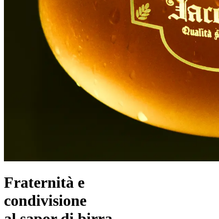
Fraternità e
condivisione
al sapor di birra