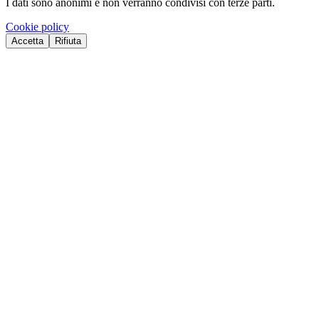
I dati sono anonimi e non verranno condivisi con terze parti.
Cookie policy
Accetta
Rifiuta