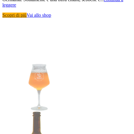
leggere
Scopri di più
Vai allo shop