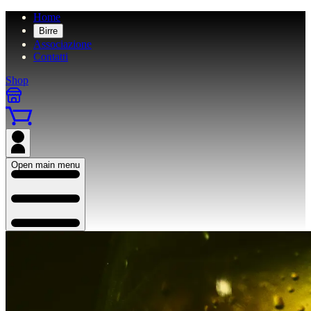
Home
Birre
Associazione
Contatti
Shop
Open main menu